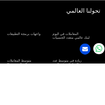
تحولنا العالمي
م
0
+
0
المعاملات في اليوم
واجهات برمجة التطبيقات
لبنك عالمي متعدد الجنسيات
س
0
م+
0
زيادة في متوسط عدد
متوسط المعاملات
المعاملات في اليوم
المعالجة شهريًا
لبنك هندي كبير
0
%
0
%
زيادة في
تقليل وقت
حجم المعاملات
المعالجة