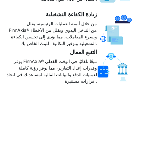
زيادة الكفاءة التشغيلية
من خلال أتمتة العمليات الرئيسية، يقلل
FinnAxia® من التدخل اليدوي ويقلل من الأخطاء
ويسرع المعاملات، مما يؤدي إلى تحسين الكفاءة
التشغيلية وتوفير التكاليف للبنك الخاص بك.
التتبع الفعال
يوفر FinnAxia® تتبعًا تلقائيًا في الوقت الفعلي
وقدرات إعداد التقارير، مما يوفر رؤية كاملة
لعمليات الدفع والبيانات المالية لمساعدتك في اتخاذ
قرارات مستنيرة .