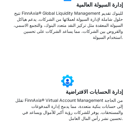
إدارة السيولة العالمية
تتيح FinnAxia® Global Liquidity Management للبنوك تقديم
حلول شاملة لإدارة السيولة لعملائها من الشركات. يدعم هياكل
السيولة المعقدة مثل تركيز النقد متعدد البنوك، والتجمع الاسمي،
والقروض بين الشركات، مما يساعد الشركات على تحسين
استخدام السيولة.
→
إدارة الحسابات الافتراضية
تقلل FinnAxia® Virtual Account Management من الحاجة
إلى حسابات بنكية متعددة، مما يدمج إدارة المدفوعات
والمستحقات. يوفر للشركات رؤية أكبر للأموال ويساعد في
تحسين نشر رأس المال العامل.