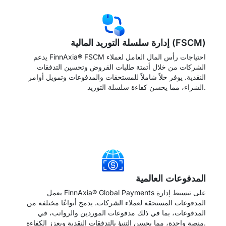
إدارة سلسلة التوريد المالية (FSCM)
يدعم FinnAxia® FSCM احتياجات رأس المال العامل لعملاء
الشركات من خلال أتمتة طلبات القروض وتحسين التدفقات
النقدية. يوفر حلاً شاملاً للمستحقات والمدفوعات وتمويل أوامر
الشراء، مما يحسن كفاءة سلسلة التوريد.
→
المدفوعات العالمية
يعمل FinnAxia® Global Payments على تبسيط إدارة
المدفوعات المستحقة لعملاء الشركات. يدمج أنواعًا مختلفة من
المدفوعات، بما في ذلك مدفوعات الموردين والرواتب، في
منصة واحدة، مما يحسن التنبؤ بالتدفقات النقدية ويعزز الكفاءة.