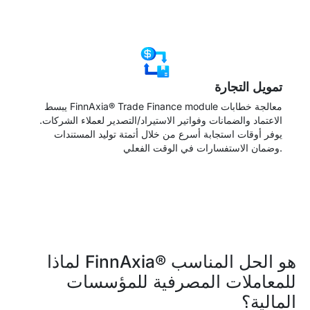
→
تمويل التجارة
يبسط FinnAxia® Trade Finance module معالجة خطابات
الاعتماد والضمانات وفواتير الاستيراد/التصدير لعملاء الشركات.
يوفر أوقات استجابة أسرع من خلال أتمتة توليد المستندات
وضمان الاستفسارات في الوقت الفعلي.
→
لماذا FinnAxia® هو الحل المناسب
للمعاملات المصرفية للمؤسسات
المالية؟